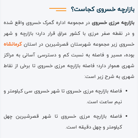
مکان مراسم یادب ودی برای آزادگان عزیز برگزار می‌شود.
بازارچه خسروی کجاست؟
بازارچه مرزی خسروی به صورت تخصصی به تردد ماشین‌های
بازارچه‌ مرزی خسروی
در مجموعه‌ اداره‌ گمرک خسروی واقع شده
سنگین، برای صادرات و واردات فرآورده‌های نفتی و پتروشیمی و
و در نقطه‌ صفر مرزی با کشور عراق قرار دارد؛ بازارچه و شهر
نیز برخی کالاهای استراتژیک اختصاص داده شده است و
خسروی زیر مجموعه‌ شهرستان قصرشیرین در استان
کرمانشاه
ساختمان گمرک و بخش زائران نیز فعال بوده، از امکانات رفاهی
بوده، مسیر و فاصله‌ به نسبت کم و دسترسی آسانی به مراکز
مناسبی برخوردار است؛ همچنین این بازارچه دارای مسجد، هتل،
شهری هموار دارد؛ فاصله‌ بازارچه‌ مرزی خسروی تا برخی از نقاط
کتابخانه، مرکز مخابراتی، شعب بانکی و دیگر مراکز خدماتی است.
شهری به شرح زیر است:
فاصله‌ بازارچه‌ مرزی خسروی تا شهر خسروی سی کیلومتر و
نیم ساعت است.
فاصله‌ بازارچه‌ مرزی خسروی تا شهر قصرشیرین چهل
کیلومتر و چهل دقیقه است.