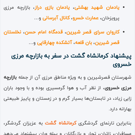
یادمان‌ شهید بهشتی
،
یادمان بازی‌ دراز
، بازارچه‌ مرزی
پرویزخان،
عمارت خسرو
،
کانال آبرسانی
و…
کاروان‌ سرای قصر شیرین
،
قدمگاه امام حسن
،
نخلستان
قصر شیرین
،
بان‌ قلعه
،
آتشکده‌ چهارقاپی
و…
پیشنهاد کرمانشاه گشت در سفر به بازارچه مرزی
خسروی
شهرستان قصرشیرین و به ویژه مناطق مرزی آن از جمله
بازارچه‌
مرزی خسروی
، از نظر آب و هوا گرمسیری بوده و با وجود باران‌
زایی زیاد، در تابستان‌ها بسیار گرم و در زمستان و پاییز طبیعتی
بهارانه دارد.
بنابراین تارنمای گردشگری
کرمانشاه گشت
به عزیزان گردشگر،
مسافران، زائران، تجار و بازرگانان و پیله‌ وران پیشنهاد می‌دهد