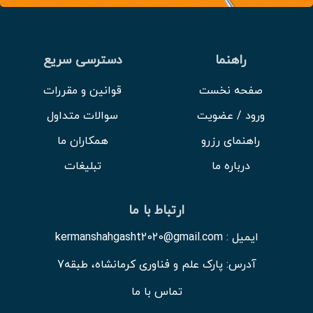
راهنما
دسترسی سریع
صفحه نخست
قوانین و مقررات
ورود / عضویت
سوالات متداول
راهنمای رزرو
همکاران ما
درباره ما
تبلیغات
ارتباط با ما
ایمیل : kermanshahgasht2020@gmail.com
آدرس: پارک علم و فناوری کرمانشاه، طبقه7
تماس با ما