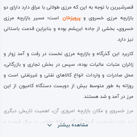
قصرشیرین با توجه به این که مرزی طولانی با عراق دارد دارای دو
بازارچه‌ مرزی خسروی و
پرویزخان
است؛ مسیر بازارچه‌ مرزی
خسروی، بخشی از جاده‌ ابریشم بوده و بنابراین قدمت باستانی
نیز دارد.
کاربرد این گذرگاه و بازارچه‌ مرزی نخست در رفت و آمد زوار و
زائران عتبات عالیات بوده، سپس در بخش تجاری و بازرگانی،
محل صادرات و واردات انواع کالاهای نفتی و غیرنفتی است و
روزانه به طور متوسط بیش از دویست دستگاه کامیون از این
مرز در آمد و شد هستند.
مرز خسروی و مکان بازارچه‌ امروزی آن، اهمیت تاریخی دیگری
نیز دارد؛ نخستین گروه آزادگان دفاع مقدس در سال شصت‌ و
مشاهده بیشتر
نه شمسی از این محل وارد خاک ایران شدند و همه ساله در این