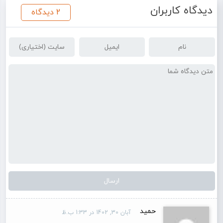
دیدگاه کاربران
2 دیدگاه
حمید
آبان 30, 1402 در 1:33 ب.ظ