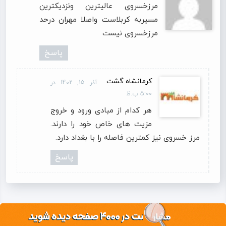
مرزخسروی عالیترین ونزدیکترین
مسیربه کربلاست واصلا مهران درحد
مرزخسروی نیست
پاسخ
کرمانشاه گشت
آذر 15, 1402 در
5:00 ب.ظ
هر کدام از مبادی ورود و خروج
مزیت های خاص خود را دارند.
مرز خسروی نیز کمترین فاصله را با بغداد دارد.
پاسخ