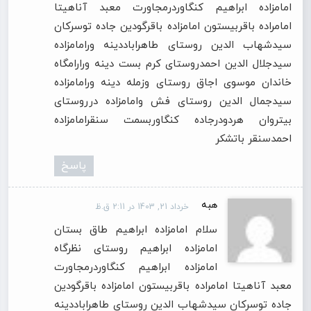
امامزاده ابراهیم کنگاوردرمجاورت معبد آناهيتا
امامراده باقربیستون امامزاده باقرگودین جاده توسرکان
سیدشهاب الدین روستای طاهراباددینه ورامامزاده
سیدجلال الدین احمدروستای کرم بست دینه ورارامگاه
خاندان موسوی اجاق روستای وزمله دینه ورامامزاده
سیدجمال الدین روستای فش وامامزاده درروستای
بیتروان هردودرجاده کنگاوربسمت سنقرامامزاده
احمدسنقر باتشكر
پاسخ
هبه
خرداد 21, 1403 در 2:11 ق.ظ
سلام امامزاده ابراهیم طاق بستان
امامزاده ابراهیم روستای نظرگاه
امامزاده ابراهیم کنگاوردرمجاورت
معبد آناهيتا امامراده باقربیستون امامزاده باقرگودین
جاده توسرکان سیدشهاب الدین روستای طاهراباددینه