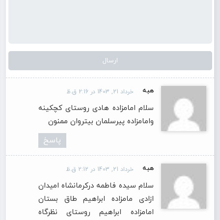
هبه
خرداد 21, 1403 در 2:16 ق.ظ
سلام امامزاده هادی روستای کچکینه
وامامزاده پیرسلمان بیتروان ممنون
پاسخ
هبه
خرداد 21, 1403 در 2:12 ق.ظ
سلام سیده فاطمه درکرمانشاه امیدان
ازادی مامزاده ابراهیم طاق بستان
امامزاده ابراهیم روستای نظرگاه