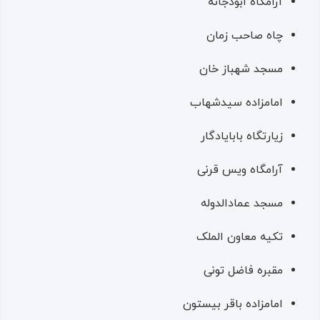
آرامگاه ابودجانه
چاه صاحب زمان
مسجد شهباز خان
امامزاده سیدشهاب
زیارتگاه بابایادگار
آرامگاه ویس قرنی
مسجد عمادالدوله
تکیه معاون الملک
مقبره فاضل تونی
امامزاده باقر بیستون