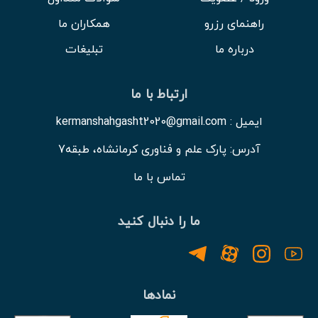
راهنمای رزرو
همکاران ما
درباره ما
تبلیغات
ارتباط با ما
ایمیل : kermanshahgasht2020@gmail.com
آدرس: پارک علم و فناوری کرمانشاه، طبقه7
تماس با ما
ما را دنبال کنید
نمادها