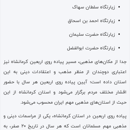
زیارتگاه سلطان سهاک
زیارتگاه احمد بن اسحاق
زیارتگاه حضرت سلیمان
زیارتگاه حضرت ابوالفضل
جدا از مکان‌های مذهبی، مسیر پیاده روی اربعین کرمانشاه نیز
اعتباری دوچندان از منظر مذهب و اعتقادات دینی به این
استان داده است؛ آیین پیاده روی اربعین هر سال با حضور
اقشار مختلف مردم برگزار می‌شود و استان کرمانشاه از این
حیث از استان‌های مذهبی مهم ایران محسوب می‌شود.
پیاده روی اربعین در استان کرمانشاه، یکی از مراسمات دینی و
مذهبی مهم مسلمانان است که هر سال در تاریخ ۲۰ صفر، به