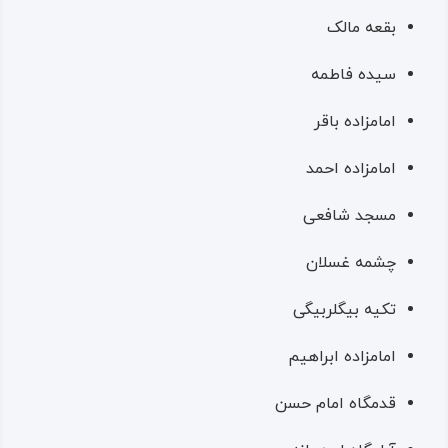
بقعه مالک
سیده فاطمه
امامزاده باقر
امامزاده احمد
مسجد شافعی
چشمه غسلان
تکیه بیگلربیگی
امامزاده ابراهیم
قدمگاه امام حسن